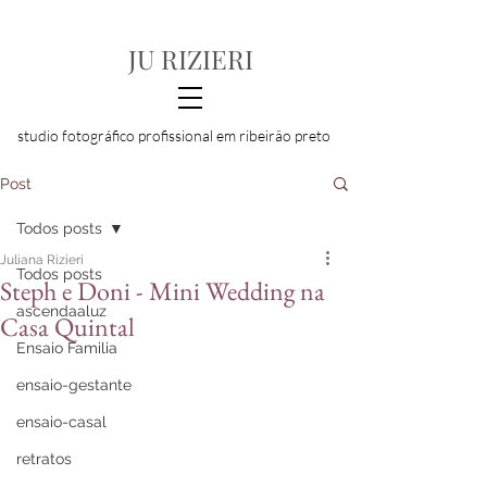
JU RIZIERI
studio fotográfico profissional em ribeirão preto
Post
Todos posts
Juliana Rizieri
Todos posts
Steph e Doni - Mini Wedding na
ascendaaluz
Casa Quintal
Ensaio Familia
ensaio-gestante
ensaio-casal
retratos