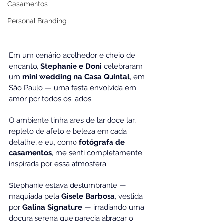
Casamentos
Personal Branding
Em um cenário acolhedor e cheio de 
encanto, 
Stephanie e Doni
 celebraram 
um 
mini wedding na Casa Quintal
, em 
São Paulo — uma festa envolvida em 
amor por todos os lados.
O ambiente tinha ares de lar doce lar, 
repleto de afeto e beleza em cada 
detalhe, e eu, como 
fotógrafa de 
casamentos
, me senti completamente 
inspirada por essa atmosfera.
Stephanie estava deslumbrante — 
maquiada pela 
Gisele Barbosa
, vestida 
por 
Galina Signature
 — irradiando uma 
doçura serena que parecia abraçar o 