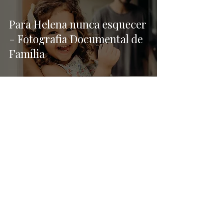
Para Helena nunca esquecer
- Fotografia Documental de
Família
Ju Rizieri é fotógrafa em Ribeirão Preto
especializada em retratos corporativos, ensaios de
marca pessoal e retratos autorais. Seu estúdio
oferece uma experiência exclusiva, artística e
estratégica para profissionais em busca de
posicionamento com autenticidade e sofisticação.