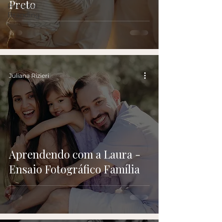
Preto
Personal
Branding
Juliana Rizieri
Aprendendo com a Laura -
Ensaio Fotográfico Família