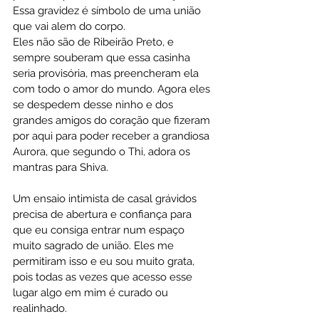
Essa gravidez é símbolo de uma união 
que vai alem do corpo.
Eles não são de 
Ribeirão Preto
, e 
sempre souberam que essa casinha 
seria provisória, mas preencheram ela 
com todo o amor do mundo. Agora eles 
se despedem desse ninho e dos 
grandes amigos do coração que fizeram 
por aqui para poder receber a grandiosa 
Aurora, que segundo o Thi, adora os 
mantras para Shiva.
Um 
ensaio intimista de casal grávidos
precisa de abertura e confiança para 
que eu consiga entrar num espaço 
muito sagrado de união. Eles me 
permitiram isso e eu sou muito grata, 
pois todas as vezes que acesso esse 
lugar algo em mim é curado ou 
realinhado.