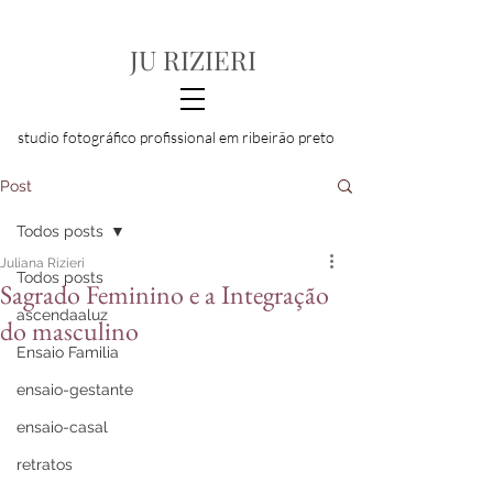
JU RIZIERI
studio fotográfico profissional em ribeirão preto
Post
Todos posts
Juliana Rizieri
Todos posts
Sagrado Feminino e a Integração
ascendaaluz
do masculino
Ensaio Familia
ensaio-gestante
ensaio-casal
retratos