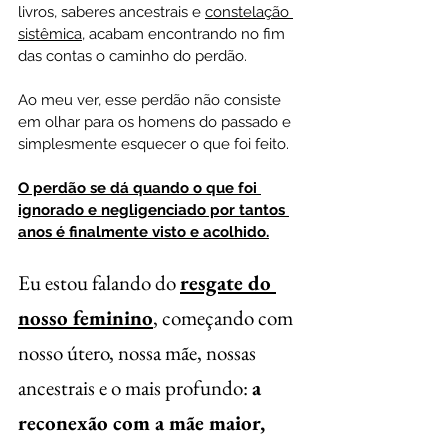
livros, saberes ancestrais e 
constelação 
sistêmica
, acabam encontrando no fim 
das contas o caminho do perdão.
Ao meu ver, esse perdão não consiste 
em olhar para os homens do passado e 
simplesmente esquecer o que foi feito.
O perdão se dá quando o que foi 
ignorado e negligenciado por tantos 
anos é finalmente visto e acolhido.
Eu estou falando do 
resgate do 
nosso feminino
, começando com 
nosso útero, nossa mãe, nossas 
ancestrais e o mais profundo: 
a 
reconexão com a mãe maior, 