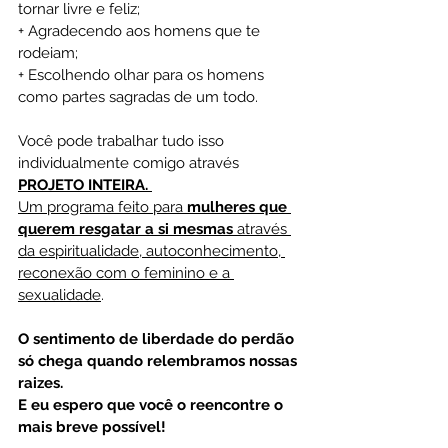
tornar livre e feliz;
+ Agradecendo aos homens que te 
rodeiam;
+ Escolhendo olhar para os homens 
como partes sagradas de um todo.
Você pode trabalhar tudo isso 
individualmente comigo através 
PROJETO INTEIRA. 
Um programa feito para
 mulheres que 
querem resgatar a si mesmas
 através 
da espiritualidade, autoconhecimento, 
reconexão com o feminino e a 
sexualidade
.
O sentimento de liberdade do perdão 
só chega quando relembramos nossas 
raizes.
E eu espero que você o reencontre o 
mais breve possível!