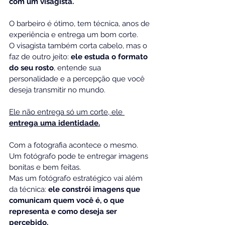
com um visagista.
O barbeiro é ótimo, tem técnica, anos de 
experiência e entrega um bom corte.
O visagista também corta cabelo, mas o 
faz de outro jeito:
 ele estuda o formato 
do seu rosto
, entende sua 
personalidade e a percepção que você 
deseja transmitir no mundo. 
Ele não entrega só um corte, ele 
entrega uma identidade.
Com a fotografia acontece o mesmo.
Um fotógrafo pode te entregar imagens 
bonitas e bem feitas.
Mas um fotógrafo estratégico vai além 
da técnica: 
ele constrói imagens que 
comunicam quem você é, o que 
representa e como deseja ser 
percebido.