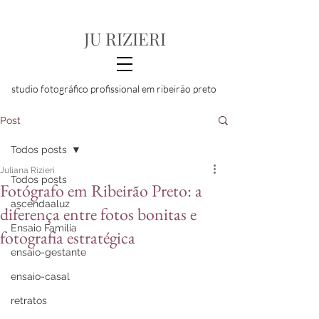
JU RIZIERI
studio fotográfico profissional em ribeirão preto
Post
Todos posts
Juliana Rizieri
Todos posts
Fotógrafo em Ribeirão Preto: a
ascendaaluz
diferença entre fotos bonitas e
Ensaio Familia
fotografia estratégica
ensaio-gestante
ensaio-casal
retratos