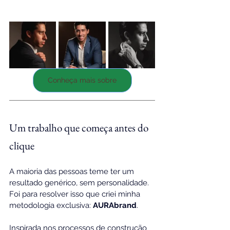
Conheça mais sobre
Um trabalho que começa antes do 
clique
A maioria das pessoas teme ter um 
resultado genérico, sem personalidade. 
Foi para resolver isso que criei minha 
metodologia exclusiva: 
AURAbrand
.
Inspirada nos processos de construção 