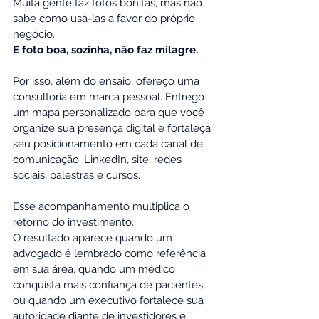
Muita gente faz fotos bonitas, mas não 
sabe como usá-las a favor do próprio 
negócio. 
E foto boa, sozinha, não faz milagre.
Por isso, além do ensaio, ofereço uma 
consultoria em marca pessoal. Entrego 
um mapa personalizado para que você 
organize sua presença digital e fortaleça 
seu posicionamento em cada canal de 
comunicação: LinkedIn, site, redes 
sociais, palestras e cursos.
Esse acompanhamento multiplica o 
retorno do investimento.
O resultado aparece quando um 
advogado é lembrado como referência 
em sua área, quando um médico 
conquista mais confiança de pacientes, 
ou quando um executivo fortalece sua 
autoridade diante de investidores e 