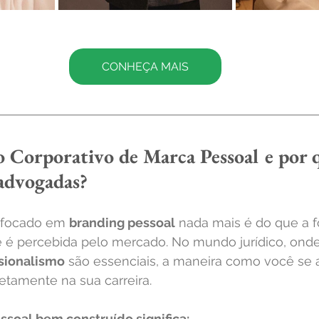
CONHEÇA MAIS
o Corporativo de Marca Pessoal e por q
advogadas?
 focado em 
branding pessoal
 nada mais é do que a 
e é percebida pelo mercado. No mundo jurídico, onde
ssionalismo
 são essenciais, a maneira como você se 
retamente na sua carreira.
ssoal bem construído significa: