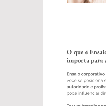
O que é Ensai
importa para 
Ensaio corporativo
você se posiciona 
autoridade e profi
pode influenciar di
Ter um branding pe