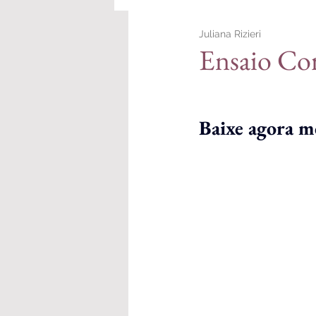
Juliana Rizieri
Personal Branding
Ensaio Co
Baixe agora m