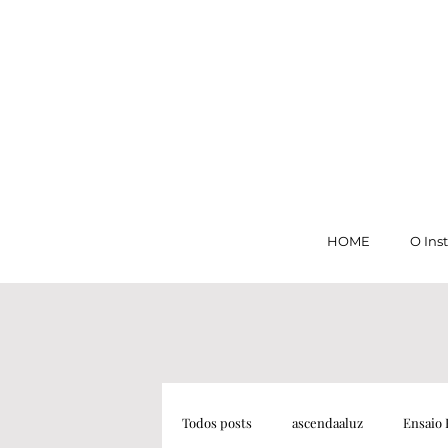
HOME
O Ins
Todos posts
ascendaaluz
Ensaio 