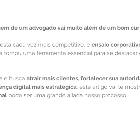
gem de um advogado vai muito além de um bom cur
está cada vez mais competitivo, e 
ensaio corporativ
se tornou uma ferramenta essencial para se destacar e
a e busca 
atrair mais clientes, fortalecer sua autori
ença digital mais estratégica
, este artigo vai te mos
nal
 pode ser uma grande aliada nesse processo.