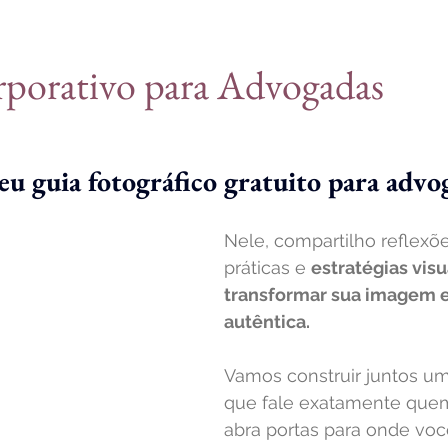
rporativo para Advogadas
eu 
guia fotográfico gratuito para advo
Nele, compartilho reflexõe
práticas e 
estratégias visu
transformar sua imagem 
autêntica.
Vamos construir juntos u
que fale exatamente quem
abra portas para onde voc