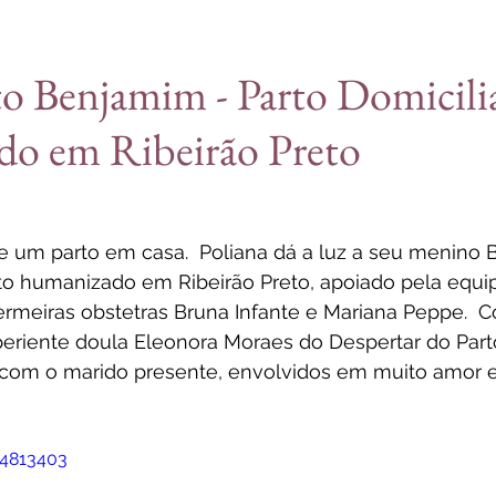
o Benjamim - Parto Domicili
o em Ribeirão Preto
de um parto em casa. 
 Poliana dá a luz a seu menino
to humanizado em Ribeirão Preto
, apoiado pela equi
ermeiras obstetras Bruna Infante e Mariana Peppe.  
eriente 
doula Eleonora Moraes do Despertar do Part
 com o marido presente, envolvidos em muito amor e
94813403