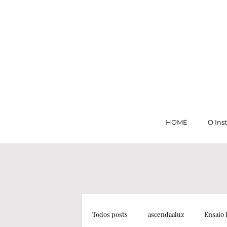
HOME
O Ins
Todos posts
ascendaaluz
Ensaio 