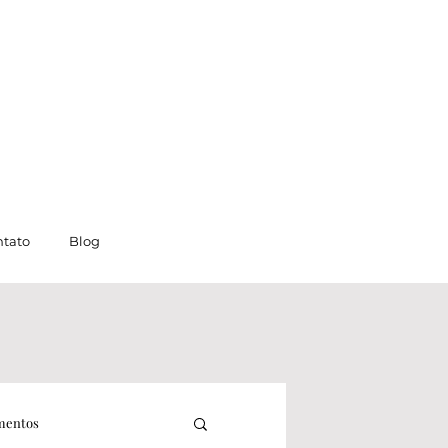
tato
Blog
mentos