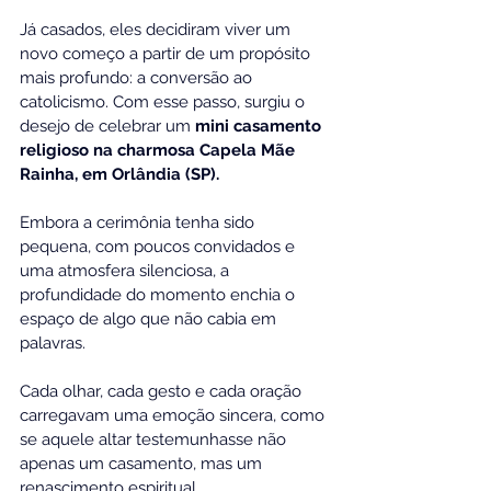
Já casados, eles decidiram viver um 
novo começo a partir de um propósito 
mais profundo: a conversão ao 
catolicismo. Com esse passo, surgiu o 
desejo de celebrar um 
mini casamento 
religioso na charmosa Capela Mãe 
Rainha, em Orlândia (SP).
Embora a cerimônia tenha sido 
pequena, com poucos convidados e 
uma atmosfera silenciosa, a 
profundidade do momento enchia o 
espaço de algo que não cabia em 
palavras. 
Cada olhar, cada gesto e cada oração 
carregavam uma emoção sincera, como 
se aquele altar testemunhasse não 
apenas um casamento, mas um 
renascimento espiritual.