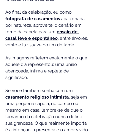
Ao final da celebração, eu como 
fotógrafa de casamentos
 apaixonada 
por natureza, aproveitei o cenário em 
torno da capela para um 
ensaio de 
casal leve e espontâneo
,
 entre árvores, 
vento e luz suave do fim de tarde. 
As imagens refletem exatamente o que 
aquele dia representou: uma união 
abençoada, íntima e repleta de 
significado.
Se você também sonha com um 
casamento religioso intimista
, seja em 
uma pequena capela, no campo ou 
mesmo em casa, lembre-se de que o 
tamanho da celebração nunca define 
sua grandeza. O que realmente importa 
é a intenção, a presença e o amor vivido 