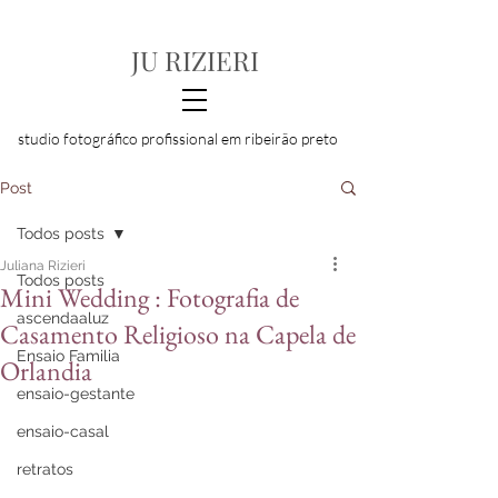
JU RIZIERI
studio fotográfico profissional em ribeirão preto
Post
Todos posts
Juliana Rizieri
Todos posts
Mini Wedding : Fotografia de
ascendaaluz
Casamento Religioso na Capela de
Ensaio Familia
Orlandia
ensaio-gestante
ensaio-casal
retratos