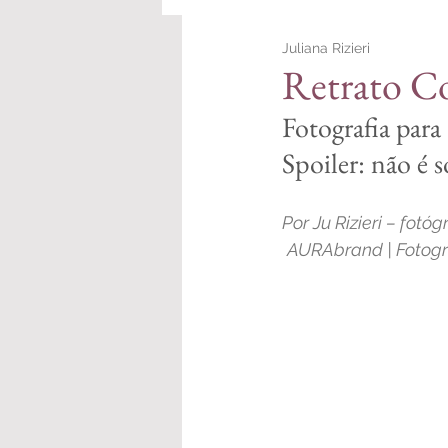
Juliana Rizieri
Personal Branding
Retrato Co
Fotografia para
Spoiler: não é s
Por Ju Rizieri – fotóg
AURAbrand | Fotogra