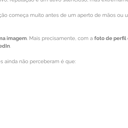
ação começa muito antes de um aperto de mãos ou 
ma imagem
. Mais precisamente, com a 
foto de perfil
edIn
.
es ainda não perceberam é que: