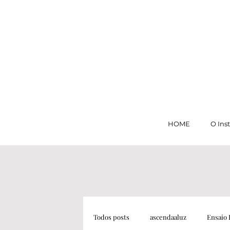
HOME
O Ins
Todos posts
ascendaaluz
Ensaio 