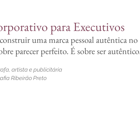
rporativo para Executivos
 construir uma marca pessoal autêntica n
obre parecer perfeito. É sobre ser autêntico
rafa, artista e publicitária
fia Ribeirão Preto