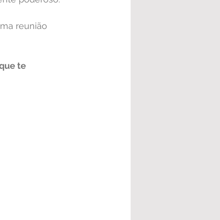
uma reunião 
 que te 