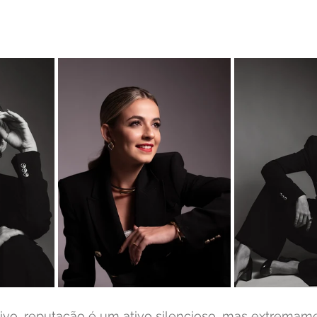
ivo, reputação é um ativo silencioso, mas extremam