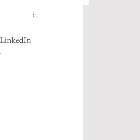
o LinkedIn
.