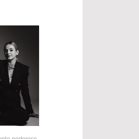
ente poderoso.