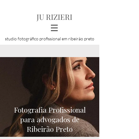
JU RIZIERI
studio fotográfico profissional em ribeirão preto
Fotografia Profissional
para advogados de
Ribeirão Preto