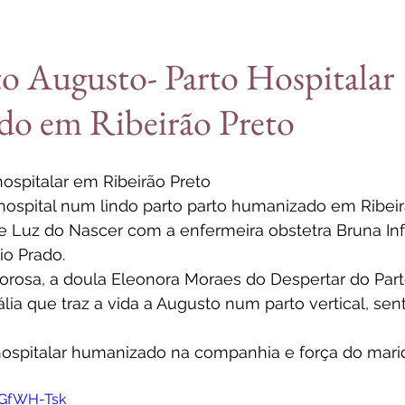
o Augusto- Parto Hospitalar
o em Ribeirão Preto
ospitalar em Ribeirão Preto
hospital num lindo parto 
parto humanizado em Ribeir
e 
Luz do Nascer
 com a enfermeira obstetra Bruna Inf
o Prado. 
rosa, a 
doula Eleonora Moraes do Despertar do Par
lia que traz a vida a Augusto num 
parto vertical, se
hospitalar humanizado na companhia e força do marid
SGfWH-Tsk