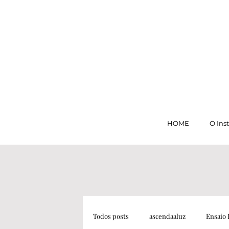
HOME
O Ins
Todos posts
ascendaaluz
Ensaio 