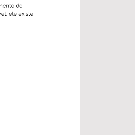
mento do 
l, ele existe 