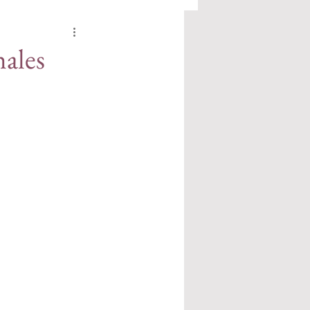
hales