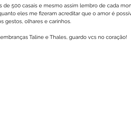
ais de 500 casais e mesmo assim lembro de cada mo
uanto eles me fizeram acreditar que o amor é possíve
 gestos, olhares e carinhos.
lembranças Taline e Thales, guardo vcs no coração!