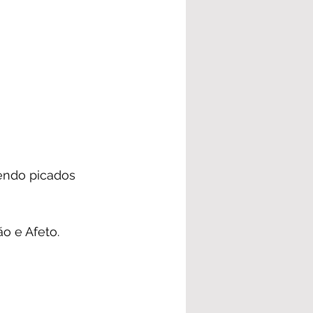
sendo picados 
ão e Afeto.