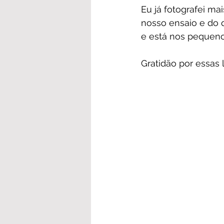
Eu já fotografei m
nosso ensaio e do q
e está nos pequenos
Gratidão por essas 