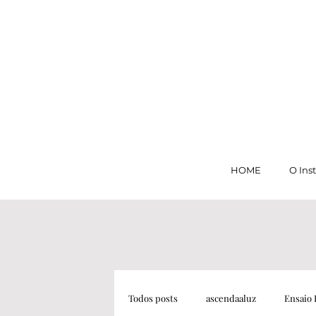
HOME
O Ins
Todos posts
ascendaaluz
Ensaio 