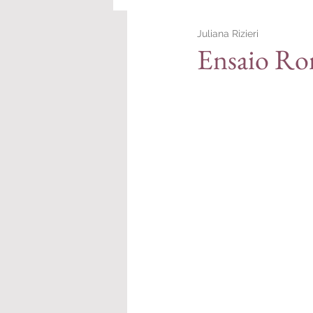
Juliana Rizieri
Personal Branding
Ensaio Rom