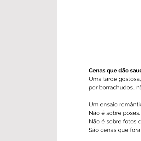
Cenas que dão sa
Uma tarde gostosa, 
por borrachudos.. n
Um 
ensaio românti
Não é sobre poses.
Não é sobre fotos d
São cenas que for